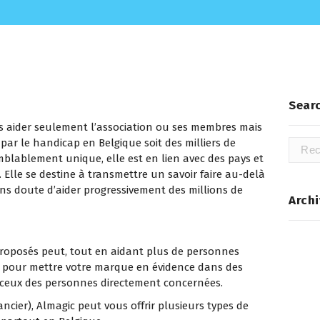
Sear
pas aider seulement l’association ou ses membres mais
par le handicap en Belgique soit des milliers de
Recher
mblablement unique, elle est en lien avec des pays et
 Elle se destine à transmettre un savoir faire au-delà
ans doute d’aider progressivement des millions de
Archi
proposés peut, tout en aidant plus de personnes
es pour mettre votre marque en évidence dans des
et ceux des personnes directement concernées.
ncier), Almagic peut vous offrir plusieurs types de