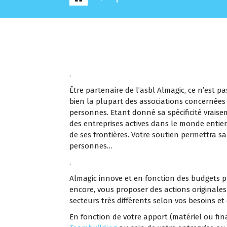
.
Être partenaire de l’asbl Almagic, ce n’est 
bien la plupart des associations concernées 
personnes. Etant donné sa spécificité vraise
des entreprises actives dans le monde entier.
de ses frontières. Votre soutien permettra s
personnes…
.
Almagic innove et en fonction des budgets 
encore, vous proposer des actions original
secteurs très différents selon vos besoins 
En fonction de votre apport (matériel ou fina